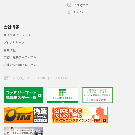
Instagram
TikTok
会社情報
株式会社イープラス
プレスリリース
採用情報
契約・提携アーティスト
公演企画制作・レーベル
Copyright eplus inc. All Rights Reserved.