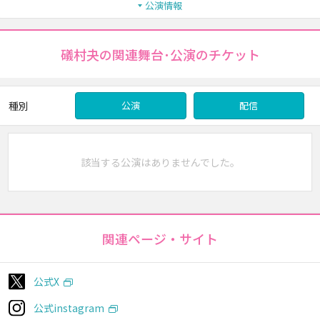
公演情報
礒村夬の関連舞台･公演のチケット
種別
公演
配信
該当する公演はありませんでした。
関連ページ・サイト
公式X
公式instagram