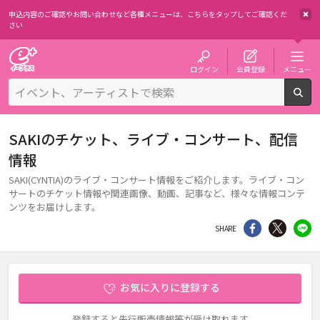
申込内容のご確認やお問い合わせなど各種メニューは、
こちらをタップしてご確認くだ
さい
チケット予約・購入・販売のイープラス
ログイン
会員登録
メニュー
検
SAKIのチケット、ライブ・コンサート、配信
情報
SAKI(CYNTIA)のライブ・コンサート情報をご紹介します。ライブ・コン
サートのチケット情報や関連画像、動画、記事など、様々な情報コンテ
ンツをお届けします。
シェア
Twitter
li
SHARE
お気に入りに登録する
登録すると先行販売情報等が受け取れます