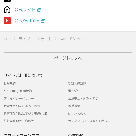
公式サイト
公式Youtube
TOP
ライブ･コンサート
SAKI チケット
ページトップへ
サイトご利用について
利用規約
新規会員登録
Streaming+利用規約
退会受付
プライバシーポリシー
公演中止・延期・変更
特定商取引法に基づく表示
推奨環境
特定商取引法に基づく表示(お酒)
はじめての方へ
旅行業登録表・約款等
カスタマーハラスメントポリシー
スマートフォンアプリ
公式SNS