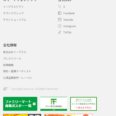
イープラスアプリ
X
チラシクラシック
Facebook
チラシミュージアム
Youtube
Instagram
TikTok
会社情報
株式会社イープラス
プレスリリース
採用情報
契約・提携アーティスト
公演企画制作・レーベル
Copyright eplus inc. All Rights Reserved.