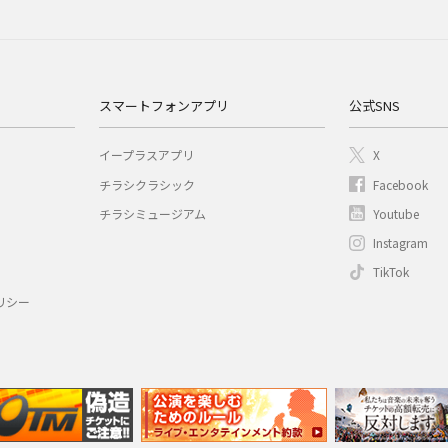
スマートフォンアプリ
公式SNS
イープラスアプリ
X
チラシクラシック
Facebook
チラシミュージアム
Youtube
Instagram
TikTok
リシー