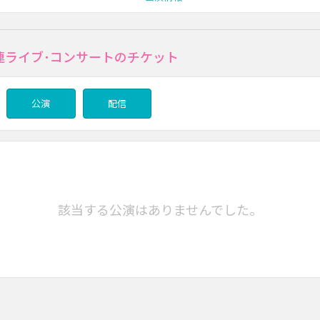
関連ライブ･コンサートのチケット
公演
配信
該当する公演はありませんでした。