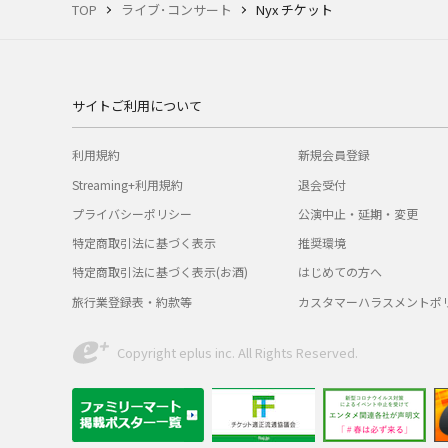
TOP
ライブ･コンサート
Nyx チケット
サイトご利用について
利用規約
新規会員登録
Streaming+利用規約
退会受付
プライバシーポリシー
公演中止・延期・変更
特定商取引法に基づく表示
推奨環境
特定商取引法に基づく表示(お酒)
はじめての方へ
旅行業登録表・約款等
カスタマーハラスメントポ
Copyright eplus inc. All Rights Reserved.