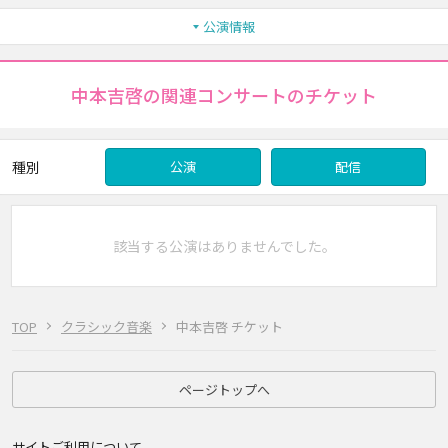
公演情報
中本吉啓の関連コンサートのチケット
種別
公演
配信
該当する公演はありませんでした。
TOP
クラシック音楽
中本吉啓 チケット
ページトップへ
サイトご利用について