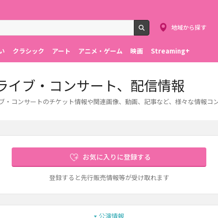
地域から探す
検索
い
クラシック
アート
アニメ・ゲーム
映画
Streaming+
ット、ライブ・コンサート、配信情報
。ライブ・コンサートのチケット情報や関連画像、動画、記事など、様々な情報コ
お気に入りに登録する
登録すると先行販売情報等が受け取れます
公演情報