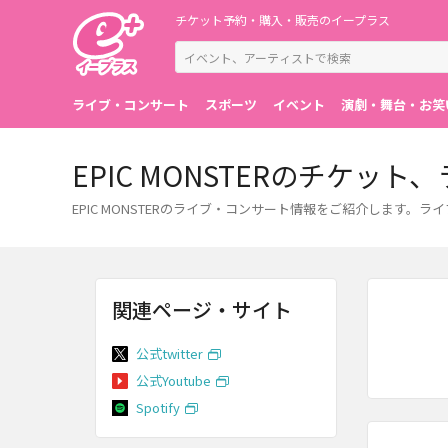
チケット予約・購入・販売のイープラス
ライブ・コンサート
スポーツ
イベント
演劇・舞台・お笑
EPIC MONSTERのチケ
EPIC MONSTERのライブ・コンサート情報をご紹介します
関連ページ・サイト
公式twitter
公式Youtube
Spotify