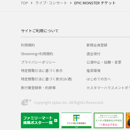
TOP
ライブ･コンサート
EPIC MONSTER チケット
サイトご利用について
利用規約
新規会員登録
Streaming+利用規約
退会受付
プライバシーポリシー
公演中止・延期・変更
特定商取引法に基づく表示
推奨環境
特定商取引法に基づく表示(お酒)
はじめての方へ
旅行業登録表・約款等
カスタマーハラスメントポ
Copyright eplus inc. All Rights Reserved.