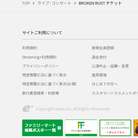
TOP
ライブ･コンサート
BROKEN RUST チケット
サイトご利用について
利用規約
新規会員登録
Streaming+利用規約
退会受付
プライバシーポリシー
公演中止・延期・変更
特定商取引法に基づく表示
推奨環境
特定商取引法に基づく表示(お酒)
はじめての方へ
旅行業登録表・約款等
カスタマーハラスメントポ
Copyright eplus inc. All Rights Reserved.