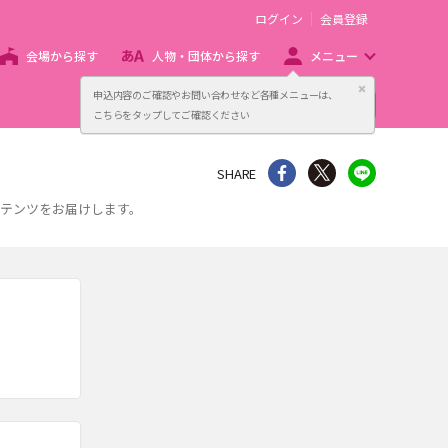
ログイン
会員登録
会場から探す
人物・団体から探す
メニュー
閉じる
申込内容のご確認やお問い合わせなど各種メニューは、
主催者向け販売サービス
こちらをタップしてご確認ください
シェア
Twitter
line
SHARE
ンテンツをお届けします。