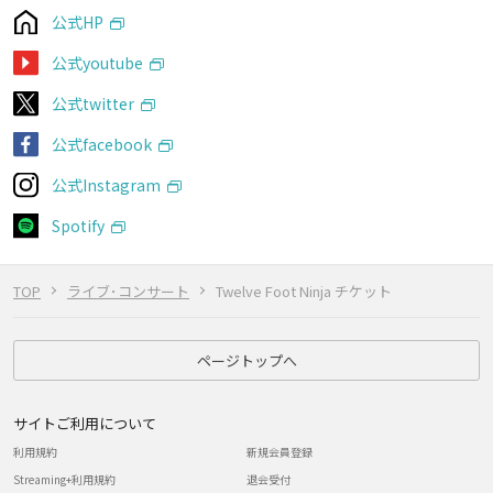
公式HP
公式youtube
公式twitter
公式facebook
公式Instagram
Spotify
TOP
ライブ･コンサート
Twelve Foot Ninja チケット
ページトップへ
サイトご利用について
利用規約
新規会員登録
Streaming+利用規約
退会受付