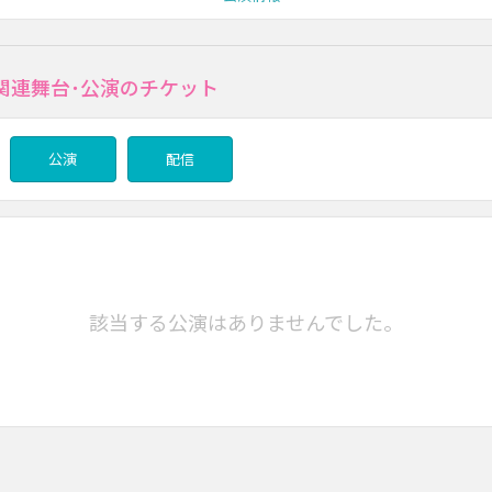
関連舞台･公演のチケット
公演
配信
該当する公演はありませんでした。