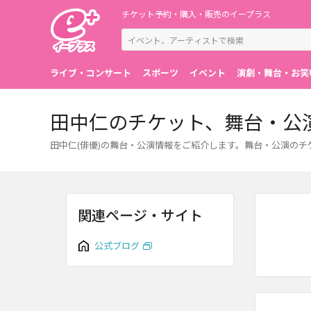
チケット予約・購入・販売のイープラス
ライブ・コンサート
スポーツ
イベント
演劇・舞台・お笑
田中仁のチケット、舞台・公
田中仁(俳優)の舞台・公演情報をご紹介します。舞台・公演の
関連ページ・サイト
公式ブログ