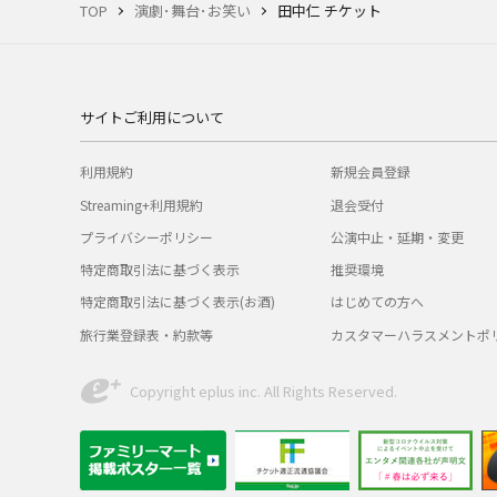
TOP
演劇･舞台･お笑い
田中仁 チケット
サイトご利用について
利用規約
新規会員登録
Streaming+利用規約
退会受付
プライバシーポリシー
公演中止・延期・変更
特定商取引法に基づく表示
推奨環境
特定商取引法に基づく表示(お酒)
はじめての方へ
旅行業登録表・約款等
カスタマーハラスメントポ
Copyright eplus inc. All Rights Reserved.