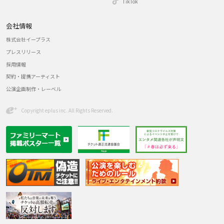
TikTok
会社情報
株式会社イープラス
プレスリリース
採用情報
契約・提携アーティスト
公演企画制作・レーベル
Copyright eplus inc. All Rights Reserved.