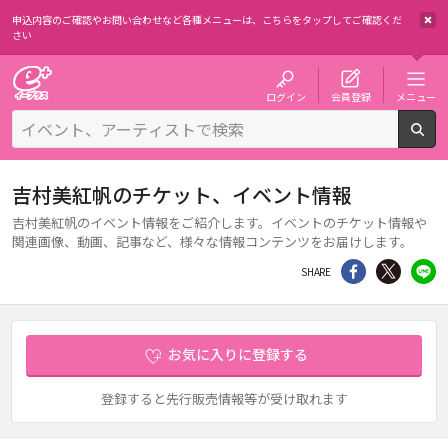
申込内容のご確認やお問い合わせなど各種メニューは、
こちらをタップしてご確認くだ
さい
チケット予約・購入・販売のイープラス
ログイン
会員登録
メニュー
検
吉村美紅帆のチケット、イベント情報
吉村美紅帆のイベント情報をご紹介します。イベントのチケット情報や
関連画像、動画、記事など、様々な情報コンテンツをお届けします。
シェア
Twitter
li
SHARE
お気に入りに登録する
登録すると先行販売情報等が受け取れます