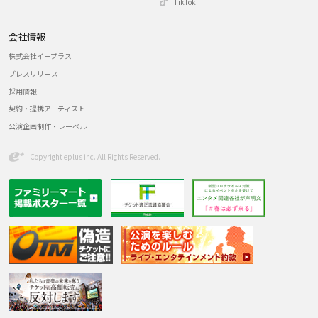
TikTok
会社情報
株式会社イープラス
プレスリリース
採用情報
契約・提携アーティスト
公演企画制作・レーベル
Copyright eplus inc. All Rights Reserved.