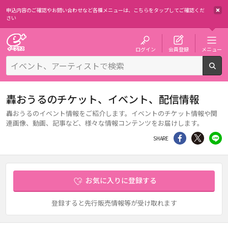
申込内容のご確認やお問い合わせなど各種メニューは、
こちらをタップしてご確認くだ
さい
チケット予約・購入・販売のイープラス
ログイン
会員登録
メニュー
検
轟おうるのチケット、イベント、配信情報
轟おうるのイベント情報をご紹介します。イベントのチケット情報や関
連画像、動画、記事など、様々な情報コンテンツをお届けします。
シェア
Twitter
li
SHARE
お気に入りに登録する
登録すると先行販売情報等が受け取れます