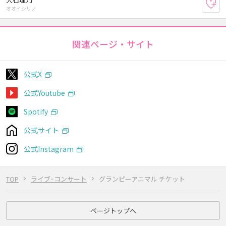
お
オオイシリノ
関連ページ・サイト
公式X
公式Youtube
Spotify
公式サイト
公式Instagram
TOP
ライブ･コンサート
グランピーアニマル チケット
ページトップへ