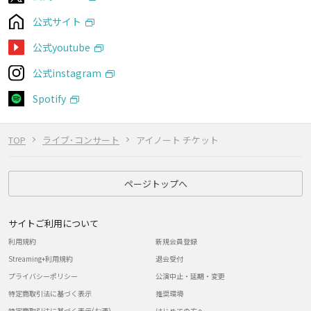
公式サイト
公式youtube
公式instagram
Spotify
TOP
ライブ･コンサート
アイノート チケット
ページトップへ
サイトご利用について
利用規約
新規会員登録
Streaming+利用規約
退会受付
プライバシーポリシー
公演中止・延期・変更
特定商取引法に基づく表示
推奨環境
特定商取引法に基づく表示(お酒)
はじめての方へ