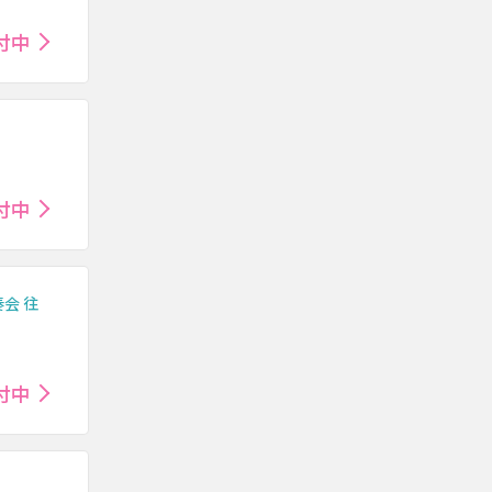
付中
付中
奏会 往
付中