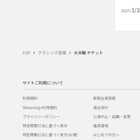
1/
2027/
TOP
クラシック音楽
大井駿 チケット
サイトご利用について
利用規約
新規会員登録
Streaming+利用規約
退会受付
プライバシーポリシー
公演中止・延期・変更
特定商取引法に基づく表示
推奨環境
特定商取引法に基づく表示(お酒)
はじめての方へ