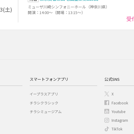
ミューザ川崎シンフォニーホール（神奈川県）
23(土)
開演：14:00～（開場：13:15～）
受
スマートフォンアプリ
公式SNS
イープラスアプリ
X
チラシクラシック
Facebook
チラシミュージアム
Youtube
Instagram
TikTok