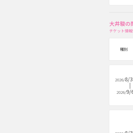
大井駿の
チケット情報
種別
8/
2026/
9/
2026/
8/