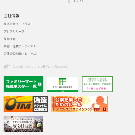
TikTok
会社情報
株式会社イープラス
プレスリリース
採用情報
契約・提携アーティスト
公演企画制作・レーベル
Copyright eplus inc. All Rights Reserved.