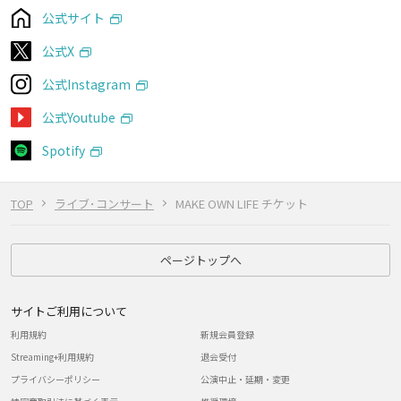
公式サイト
公式X
公式Instagram
公式Youtube
Spotify
TOP
ライブ･コンサート
MAKE OWN LIFE チケット
ページトップへ
サイトご利用について
利用規約
新規会員登録
Streaming+利用規約
退会受付
プライバシーポリシー
公演中止・延期・変更