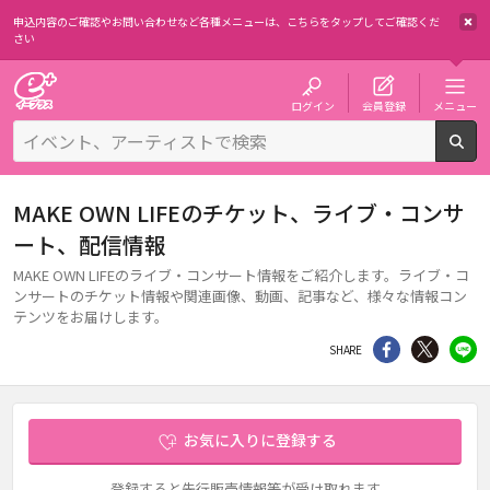
申込内容のご確認やお問い合わせなど各種メニューは、
こちらをタップしてご確認くだ
さい
チケット予約・購入・販売のイープラス
ログイン
会員登録
メニュー
検
MAKE OWN LIFEのチケット、ライブ・コンサ
ート、配信情報
MAKE OWN LIFEのライブ・コンサート情報をご紹介します。ライブ・コ
ンサートのチケット情報や関連画像、動画、記事など、様々な情報コン
テンツをお届けします。
シェア
Twitter
li
SHARE
お気に入りに登録する
登録すると先行販売情報等が受け取れます