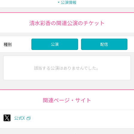
公演情報
清水彩香の関連公演のチケット
種別
公演
配信
該当する公演はありませんでした。
関連ページ・サイト
公式X