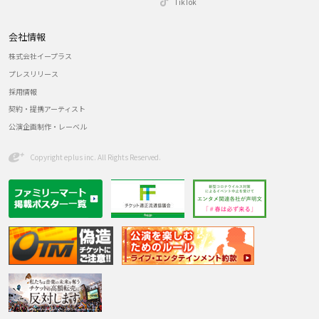
TikTok
会社情報
株式会社イープラス
プレスリリース
採用情報
契約・提携アーティスト
公演企画制作・レーベル
Copyright eplus inc. All Rights Reserved.