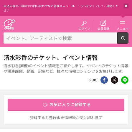
申込内容のご確認やお問い合わせなど各種メニューは、
こちらをタップしてご確認くだ
さい
チケット予約・購入・販売のイープラス
ログイン
会員登録
メニュー
検
清水彩香のチケット、イベント情報
清水彩香(声優)のイベント情報をご紹介します。イベントのチケット情報
や関連画像、動画、記事など、様々な情報コンテンツをお届けします。
シェア
Twitter
li
SHARE
お気に入りに登録する
登録すると先行販売情報等が受け取れます