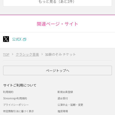
もっと見る（あと1件）
関連ページ・サイト
公式X
TOP
クラシック音楽
加藤のぞみ チケット
ページトップへ
サイトご利用について
利用規約
新規会員登録
Streaming+利用規約
退会受付
プライバシーポリシー
公演中止・延期・変更
特定商取引法に基づく表示
推奨環境