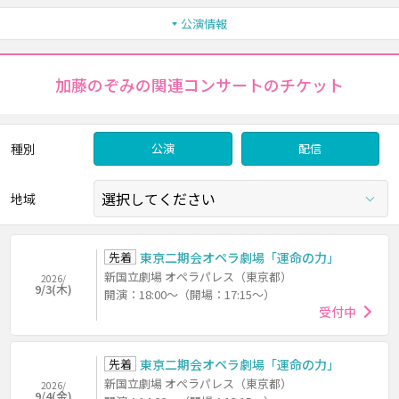
公演情報
加藤のぞみの関連コンサートのチケット
種別
公演
配信
地域
先着
東京二期会オペラ劇場「運命の力」
新国立劇場 オペラパレス（東京都）
2026/
9/3(木)
開演：18:00～（開場：17:15～）
受付中
先着
東京二期会オペラ劇場「運命の力」
新国立劇場 オペラパレス（東京都）
2026/
9/4(金)