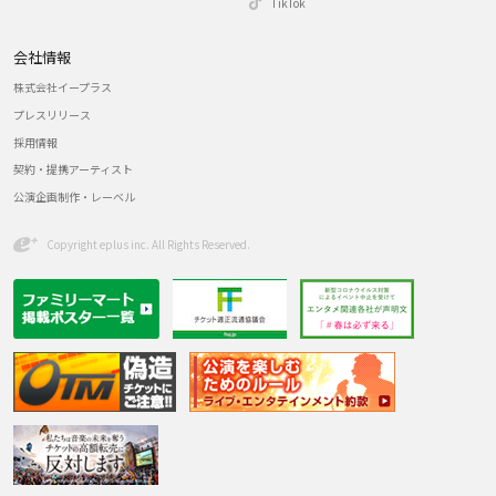
TikTok
会社情報
株式会社イープラス
プレスリリース
採用情報
契約・提携アーティスト
公演企画制作・レーベル
Copyright eplus inc. All Rights Reserved.