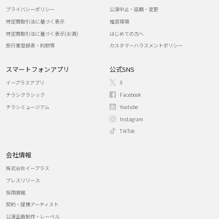
プライバシーポリシー
公演中止・延期・変更
特定商取引法に基づく表示
推奨環境
特定商取引法に基づく表示(お酒)
はじめての方へ
旅行業登録表・約款等
カスタマーハラスメントポリシー
スマートフォンアプリ
公式SNS
イープラスアプリ
X
チラシクラシック
Facebook
チラシミュージアム
Youtube
Instagram
TikTok
会社情報
株式会社イープラス
プレスリリース
採用情報
契約・提携アーティスト
公演企画制作・レーベル