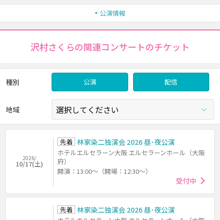
公演情報
沢村さくらの関連コンサートのチケット
種別
公演
配信
地域
先着
林家染二独演会 2026 昼･夜公演
ホテルエルセラーン大阪 エルセラーンホール（大阪
2026/
府）
10/17(土)
開演：13:00～（開場：12:30～）
受付中
先着
林家染二独演会 2026 昼･夜公演