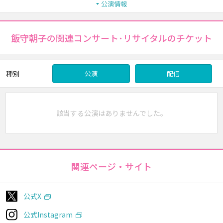
公演情報
飯守朝子の関連コンサート･リサイタルのチケット
種別
公演
配信
該当する公演はありませんでした。
関連ページ・サイト
公式X
公式Instagram