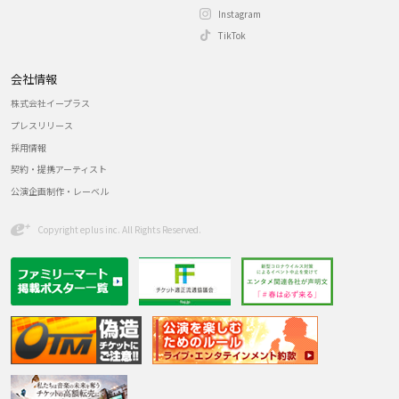
Instagram
TikTok
会社情報
株式会社イープラス
プレスリリース
採用情報
契約・提携アーティスト
公演企画制作・レーベル
Copyright eplus inc. All Rights Reserved.