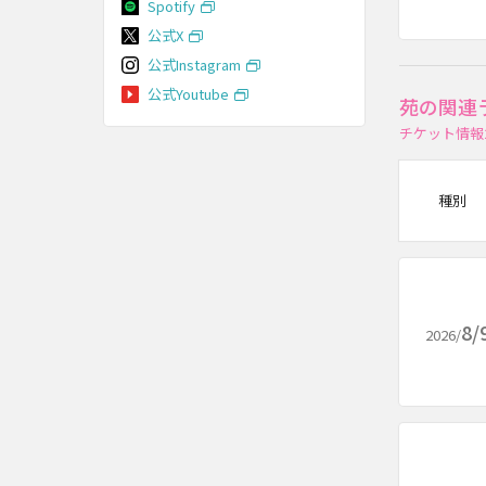
Spotify
公式X
公式Instagram
公式Youtube
苑の関連
チケット情報
種別
8/
2026/