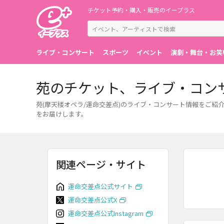
チケット予約・購入・販売のイープラス
ライブ・コンサート
スポーツ
イベント
演劇・舞台・お笑
苑のチケット、ライブ・コン
苑(摩天楼オペラ/運命交差点)のライブ・コンサート情報をご
をお届けします。
関連ページ・サイト
運命交差点公式サイト
運命交差点公式X
運命交差点公式Instagram