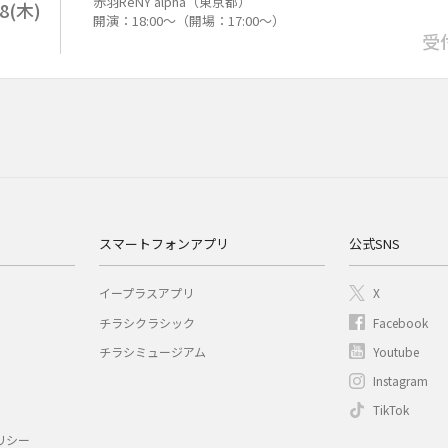
赤羽ReNY alpha（東京都）
28(木)
開演：18:00～（開場：17:00～）
受
スマートフォンアプリ
公式SNS
イープラスアプリ
X
チラシクラシック
Facebook
チラシミュージアム
Youtube
Instagram
TikTok
リシー