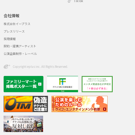
TikTok
会社情報
株式会社イープラス
プレスリリース
採用情報
契約・提携アーティスト
公演企画制作・レーベル
Copyright eplus inc. All Rights Reserved.