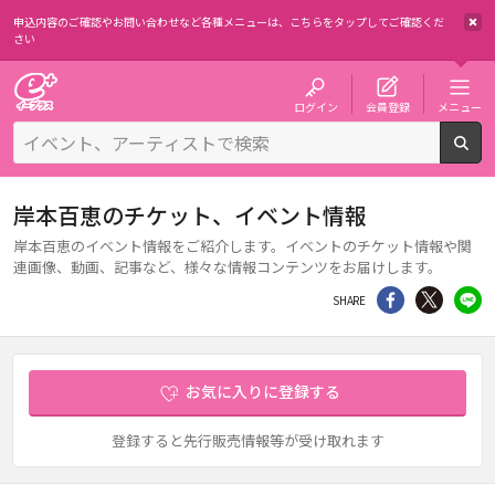
申込内容のご確認やお問い合わせなど各種メニューは、
こちらをタップしてご確認くだ
さい
チケット予約・購入・販売のイープラス
ログイン
会員登録
メニュー
検
岸本百恵のチケット、イベント情報
岸本百恵のイベント情報をご紹介します。イベントのチケット情報や関
連画像、動画、記事など、様々な情報コンテンツをお届けします。
シェア
Twitter
li
SHARE
お気に入りに登録する
登録すると先行販売情報等が受け取れます