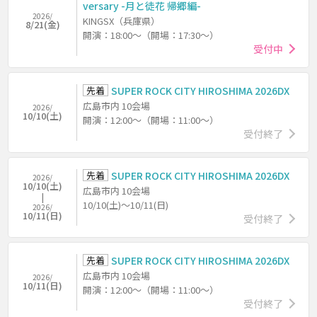
versary -月と徒花 帰郷編-
2026/
KINGSX（兵庫県）
8/21(金)
開演：18:00～（開場：17:30～）
受付中
先着
SUPER ROCK CITY HIROSHIMA 2026DX
広島市内 10会場
2026/
10/10(土)
開演：12:00～（開場：11:00～）
受付終了
先着
SUPER ROCK CITY HIROSHIMA 2026DX
2026/
10/10(土)
広島市内 10会場
10/10(土)～10/11(日)
2026/
10/11(日)
受付終了
先着
SUPER ROCK CITY HIROSHIMA 2026DX
広島市内 10会場
2026/
10/11(日)
開演：12:00～（開場：11:00～）
受付終了