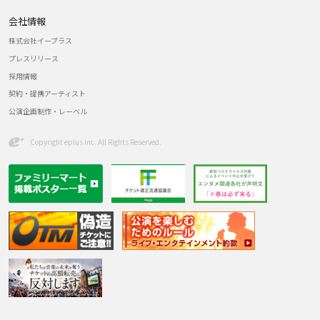
会社情報
株式会社イープラス
プレスリリース
採用情報
契約・提携アーティスト
公演企画制作・レーベル
Copyright eplus inc. All Rights Reserved.