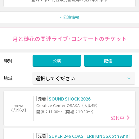
公演情報
月と徒花の関連ライブ･コンサートのチケット
種別
公演
配信
地域
先着
SOUND SHOCK 2026
Creative Center OSAKA（大阪府）
2026/
8/19(水)
開演：11:00～（開場：10:30～）
受付中
先着
SUPER 246 COASTER!! KINGSX 5th Anni