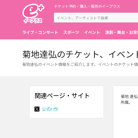
チケット予約・購入・販売のイープラス
ライブ・コンサート
スポーツ
イベント
演劇・舞台・お笑
菊地達弘のチケット、イベン
菊地達弘のイベント情報をご紹介します。イベントのチケット情
関連ページ・サイト
菊地 達
所属。
公式X