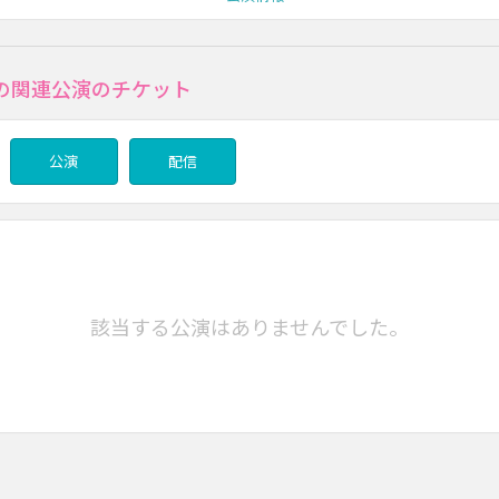
の関連公演のチケット
公演
配信
該当する公演はありませんでした。