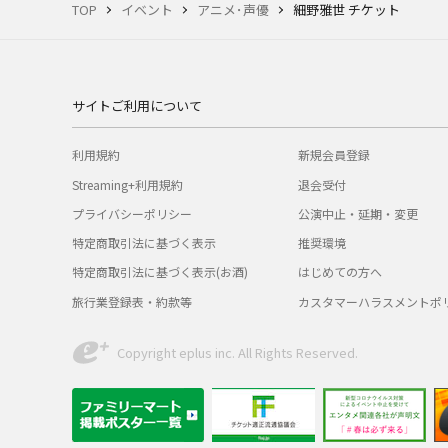
TOP
イベント
アニメ･声優
細野雅世 チケット
サイトご利用について
利用規約
新規会員登録
Streaming+利用規約
退会受付
プライバシーポリシー
公演中止・延期・変更
特定商取引法に基づく表示
推奨環境
特定商取引法に基づく表示(お酒)
はじめての方へ
旅行業登録表・約款等
カスタマーハラスメントポ
Copyright eplus inc. All Rights Reserved.