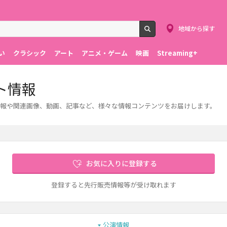
地域から探す
検索
い
クラシック
アート
アニメ・ゲーム
映画
Streaming+
ト情報
報や関連画像、動画、記事など、様々な情報コンテンツをお届けします。
お気に入りに登録する
登録すると先行販売情報等が受け取れます
公演情報