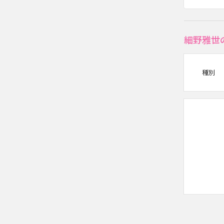
細野雅世
種別