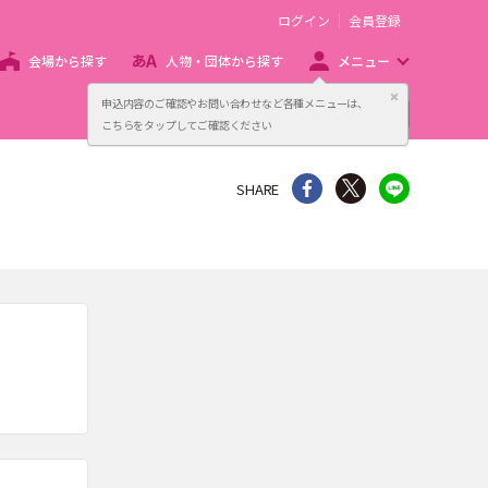
ログイン
会員登録
会場から探す
人物・団体から探す
メニュー
閉じる
申込内容のご確認やお問い合わせなど各種メニューは、
主催者向け販売サービス
こちらをタップしてご確認ください
シェア
Twitter
line
SHARE