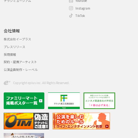
チラシミュージアム
Youtube
Instagram
TikTok
会社情報
株式会社イープラス
プレスリリース
採用情報
契約・提携アーティスト
公演企画制作・レーベル
Copyright eplus inc. All Rights Reserved.