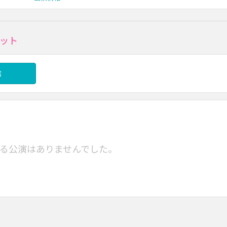
ット
信
る公演はありませんでした。