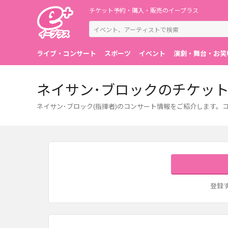
チケット予約・購入・販売のイープラス
ライブ・コンサート
スポーツ
イベント
演劇・舞台・お笑
ネイサン･ブロックのチケッ
ネイサン･ブロック(指揮者)のコンサート情報をご紹介します
登録