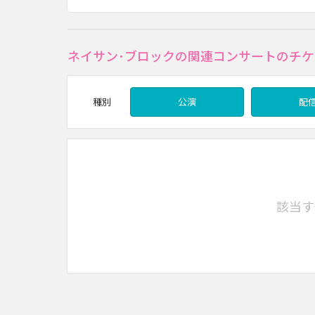
ネイサン･ブロックの関連コンサートのチケ
種別
公演
配
該当す