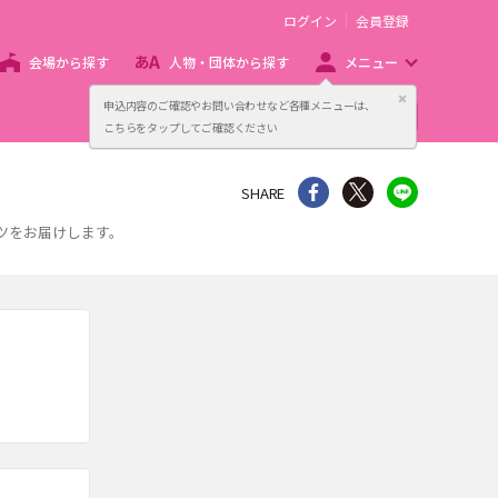
ログイン
会員登録
会場から探す
人物・団体から探す
メニュー
閉じる
申込内容のご確認やお問い合わせなど各種メニューは、
主催者向け販売サービス
こちらをタップしてご確認ください
シェア
Twitter
line
SHARE
ツをお届けします。