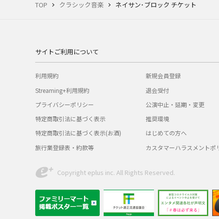
TOP
クラシック音楽
ネイサン･ブロック チケット
サイトご利用について
利用規約
新規会員登録
Streaming+利用規約
退会受付
プライバシーポリシー
公演中止・延期・変更
特定商取引法に基づく表示
推奨環境
特定商取引法に基づく表示(お酒)
はじめての方へ
旅行業登録表・約款等
カスタマーハラスメントポ
Copyright eplus inc. All Rights Reserved.