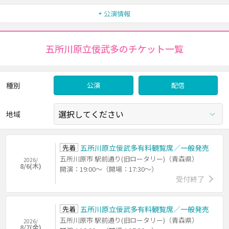
公演情報
五所川原立佞武多のチケット一覧
種別
公演
配信
地域
先着
五所川原立佞武多有料観覧席／一般発売
五所川原市 駅前通り(旧ロータリー)（青森県）
2026/
8/6(木)
開演：19:00～（開場：17:30～）
受付終了
先着
五所川原立佞武多有料観覧席／一般発売
五所川原市 駅前通り(旧ロータリー)（青森県）
2026/
8/7(金)