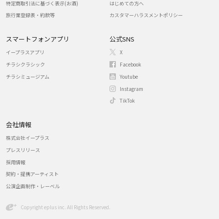
特定商取引法に基づく表示(お酒)
はじめての方へ
旅行業登録表・約款等
カスタマーハラスメントポリシー
スマートフォンアプリ
公式SNS
イープラスアプリ
X
チラシクラシック
Facebook
チラシミュージアム
Youtube
Instagram
TikTok
会社情報
株式会社イープラス
プレスリリース
採用情報
契約・提携アーティスト
公演企画制作・レーベル
Copyright eplus inc. All Rights Reserved.