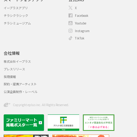
イープラスアプリ
X
チラシクラシック
Facebook
チラシミュージアム
Youtube
Instagram
TikTok
会社情報
株式会社イープラス
プレスリリース
採用情報
契約・提携アーティスト
公演企画制作・レーベル
Copyright eplus inc. All Rights Reserved.