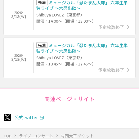
先着
ミュージカル「忍たま乱太郎」 六年生単
独ライブ ～六忍出陣～
2026/
Shibuya LOVEZ（東京都）
8/18(火)
開演：14:00～（開場：13:00～）
予定枚数終了
先着
ミュージカル「忍たま乱太郎」 六年生単
独ライブ ～六忍出陣～
2026/
Shibuya LOVEZ（東京都）
8/18(火)
開演：18:45～（開場：17:45～）
予定枚数終了
関連ページ・サイト
公式twitter
TOP
ライブ･コンサート
村岡太平 チケット