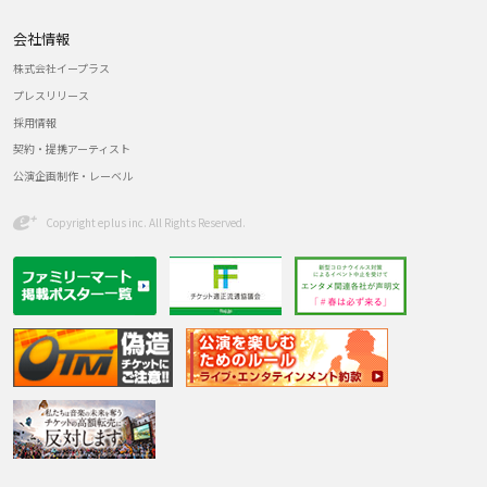
会社情報
株式会社イープラス
プレスリリース
採用情報
契約・提携アーティスト
公演企画制作・レーベル
Copyright eplus inc. All Rights Reserved.