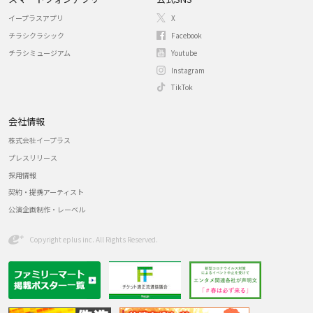
イープラスアプリ
X
チラシクラシック
Facebook
チラシミュージアム
Youtube
Instagram
TikTok
会社情報
株式会社イープラス
プレスリリース
採用情報
契約・提携アーティスト
公演企画制作・レーベル
Copyright eplus inc. All Rights Reserved.