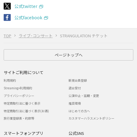
公式twitter
公式facebook
TOP
ライブ･コンサート
STRANGULATION チケット
ページトップへ
サイトご利用について
利用規約
新規会員登録
Streaming+利用規約
退会受付
プライバシーポリシー
公演中止・延期・変更
特定商取引法に基づく表示
推奨環境
特定商取引法に基づく表示(お酒)
はじめての方へ
旅行業登録表・約款等
カスタマーハラスメントポリシー
スマートフォンアプリ
公式SNS