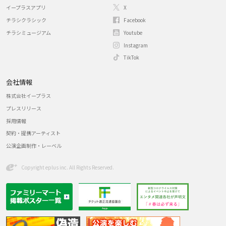
イープラスアプリ
X
チラシクラシック
Facebook
チラシミュージアム
Youtube
Instagram
TikTok
会社情報
株式会社イープラス
プレスリリース
採用情報
契約・提携アーティスト
公演企画制作・レーベル
Copyright eplus inc. All Rights Reserved.