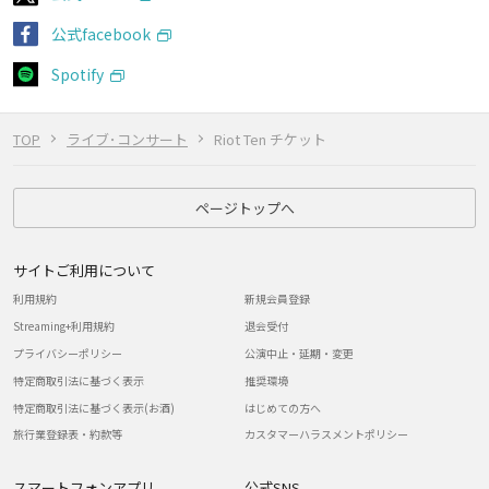
公式facebook
Spotify
TOP
ライブ･コンサート
Riot Ten チケット
ページトップへ
サイトご利用について
利用規約
新規会員登録
Streaming+利用規約
退会受付
プライバシーポリシー
公演中止・延期・変更
特定商取引法に基づく表示
推奨環境
特定商取引法に基づく表示(お酒)
はじめての方へ
旅行業登録表・約款等
カスタマーハラスメントポリシー
スマートフォンアプリ
公式SNS