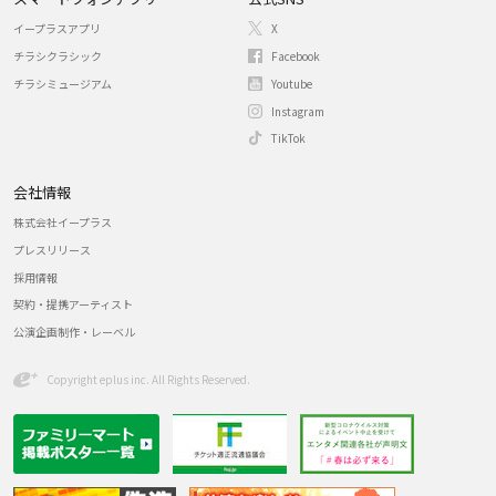
イープラスアプリ
X
チラシクラシック
Facebook
チラシミュージアム
Youtube
Instagram
TikTok
会社情報
株式会社イープラス
プレスリリース
採用情報
契約・提携アーティスト
公演企画制作・レーベル
Copyright eplus inc. All Rights Reserved.