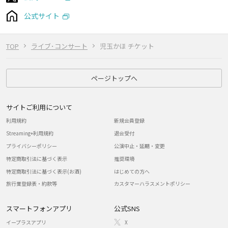
公式サイト
TOP
ライブ･コンサート
児玉かほ チケット
ページトップへ
サイトご利用について
利用規約
新規会員登録
Streaming+利用規約
退会受付
プライバシーポリシー
公演中止・延期・変更
特定商取引法に基づく表示
推奨環境
特定商取引法に基づく表示(お酒)
はじめての方へ
旅行業登録表・約款等
カスタマーハラスメントポリシー
スマートフォンアプリ
公式SNS
イープラスアプリ
X