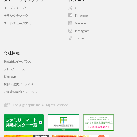
イープラスアプリ
X
チラシクラシック
Facebook
チラシミュージアム
Youtube
Instagram
TikTok
会社情報
株式会社イープラス
プレスリリース
採用情報
契約・提携アーティスト
公演企画制作・レーベル
Copyright eplus inc. All Rights Reserved.