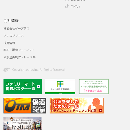
TikTok
会社情報
株式会社イープラス
プレスリリース
採用情報
契約・提携アーティスト
公演企画制作・レーベル
Copyright eplus inc. All Rights Reserved.