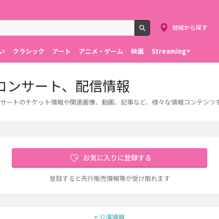
地域から探す
検索
い
クラシック
アート
アニメ・ゲーム
映画
Streaming+
コンサート、配信情報
サートのチケット情報や関連画像、動画、記事など、様々な情報コンテンツ
お気に入りに登録する
登録すると先行販売情報等が受け取れます
公演情報