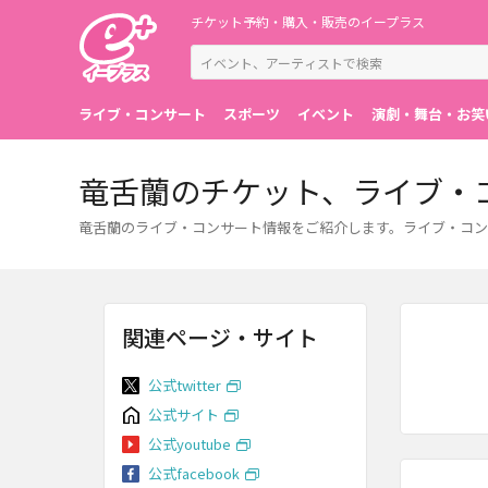
チケット予約・購入・販売のイープラス
ライブ・コンサート
スポーツ
イベント
演劇・舞台・お笑
竜舌蘭のチケット、ライブ・
竜舌蘭のライブ・コンサート情報をご紹介します。ライブ・コン
関連ページ・サイト
公式twitter
公式サイト
公式youtube
公式facebook