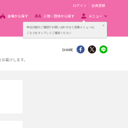
ログイン
会員登録
会場から探す
人物・団体から探す
メニュー
閉じる
申込内容のご確認やお問い合わせなど各種メニューは、
主催者向け販売サービス
こちらをタップしてご確認ください
シェア
Twitter
line
SHARE
をお届けします。