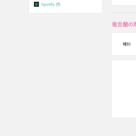
Spotify
竜舌蘭の
種別