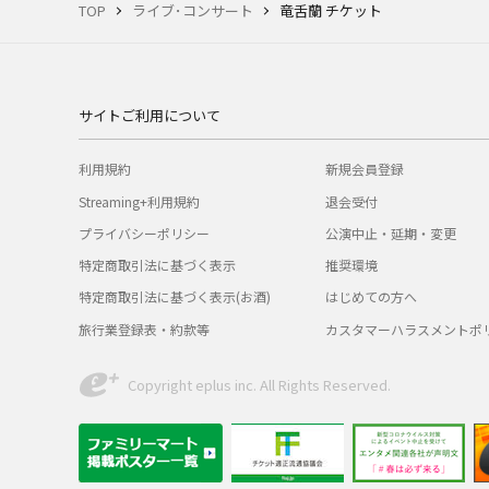
TOP
ライブ･コンサート
竜舌蘭 チケット
サイトご利用について
利用規約
新規会員登録
Streaming+利用規約
退会受付
プライバシーポリシー
公演中止・延期・変更
特定商取引法に基づく表示
推奨環境
特定商取引法に基づく表示(お酒)
はじめての方へ
旅行業登録表・約款等
カスタマーハラスメントポ
Copyright eplus inc. All Rights Reserved.