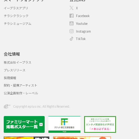
イープラスアプリ
X
チラシクラシック
Facebook
チラシミュージアム
Youtube
Instagram
TikTok
会社情報
株式会社イープラス
プレスリリース
採用情報
契約・提携アーティスト
公演企画制作・レーベル
Copyright eplus inc. All Rights Reserved.