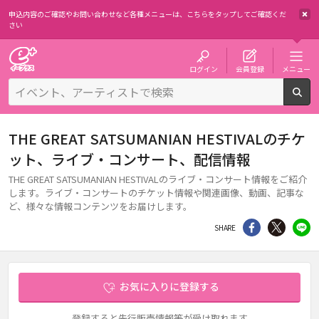
申込内容のご確認やお問い合わせなど各種メニューは、
こちらをタップしてご確認くだ
さい
チケット予約・購入・販売のイープラス
ログイン
会員登録
メニュー
検
THE GREAT SATSUMANIAN HESTIVALのチケ
ット、ライブ・コンサート、配信情報
THE GREAT SATSUMANIAN HESTIVALのライブ・コンサート情報をご紹介
します。ライブ・コンサートのチケット情報や関連画像、動画、記事な
ど、様々な情報コンテンツをお届けします。
シェア
Twitter
li
SHARE
お気に入りに登録する
登録すると先行販売情報等が受け取れます