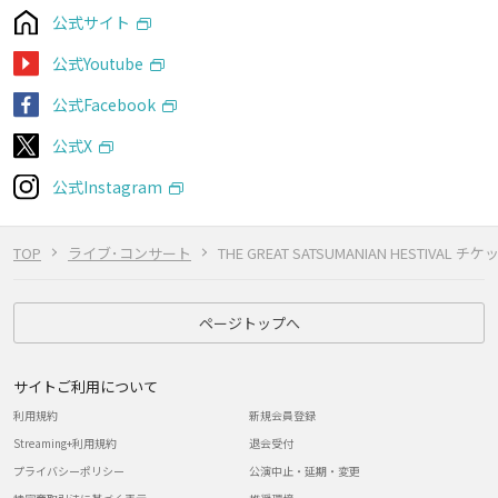
公式サイト
公式Youtube
公式Facebook
公式X
公式Instagram
TOP
ライブ･コンサート
THE GREAT SATSUMANIAN HESTIVAL チケ
ページトップへ
サイトご利用について
利用規約
新規会員登録
Streaming+利用規約
退会受付
プライバシーポリシー
公演中止・延期・変更