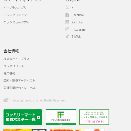
イープラスアプリ
X
チラシクラシック
Facebook
チラシミュージアム
Youtube
Instagram
TikTok
会社情報
株式会社イープラス
プレスリリース
採用情報
契約・提携アーティスト
公演企画制作・レーベル
Copyright eplus inc. All Rights Reserved.