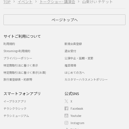
TOP
イベント
トークショー･講演会
山東けい チケット
ページトップへ
サイトご利用について
利用規約
新規会員登録
Streaming+利用規約
退会受付
プライバシーポリシー
公演中止・延期・変更
特定商取引法に基づく表示
推奨環境
特定商取引法に基づく表示(お酒)
はじめての方へ
旅行業登録表・約款等
カスタマーハラスメントポリシー
スマートフォンアプリ
公式SNS
イープラスアプリ
X
チラシクラシック
Facebook
チラシミュージアム
Youtube
Instagram