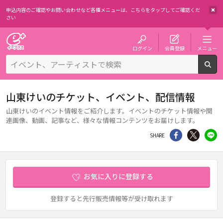
申込内容のご確認やお問い合わせなど各種メニューは、
こちらをタップしてご確認くだ
さい
チケット予約・購入・販売のイープラス
ログイン
会員登録
メニュー
検
山東けいのチケット、イベント、配信情報
山東けいのイベント情報をご紹介します。イベントのチケット情報や関
連画像、動画、記事など、様々な情報コンテンツをお届けします。
シェア
Twitter
li
SHARE
お気に入りに登録する
登録すると先行販売情報等が受け取れます