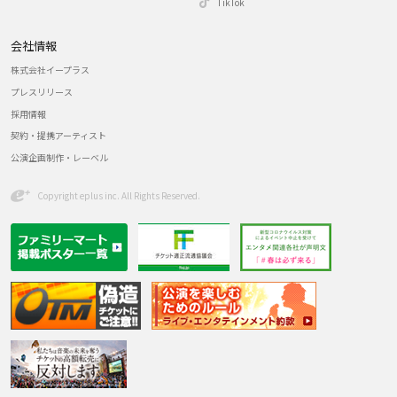
TikTok
会社情報
株式会社イープラス
プレスリリース
採用情報
契約・提携アーティスト
公演企画制作・レーベル
Copyright eplus inc. All Rights Reserved.