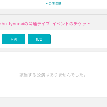
公演情報
onobu Jyounaiの関連ライブ･イベントのチケット
公演
配信
該当する公演はありませんでした。