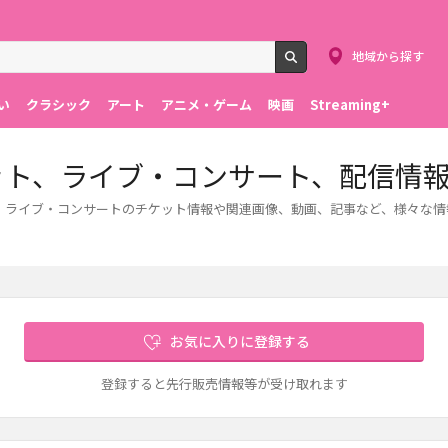
地域から探す
検索
い
クラシック
アート
アニメ・ゲーム
映画
Streaming+
aiのチケット、ライブ・コンサート、配信情
ご紹介します。ライブ・コンサートのチケット情報や関連画像、動画、記事など、様々
お気に入りに登録する
登録すると先行販売情報等が受け取れます