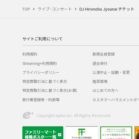
TOP
ライブ･コンサート
DJ Hironobu Jyounai チケット
サイトご利用について
利用規約
新規会員登録
Streaming+利用規約
退会受付
プライバシーポリシー
公演中止・延期・変更
特定商取引法に基づく表示
推奨環境
特定商取引法に基づく表示(お酒)
はじめての方へ
旅行業登録表・約款等
カスタマーハラスメントポ
Copyright eplus inc. All Rights Reserved.