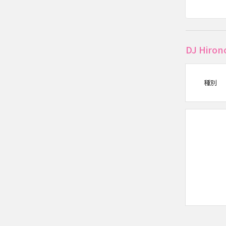
DJ Hir
種別