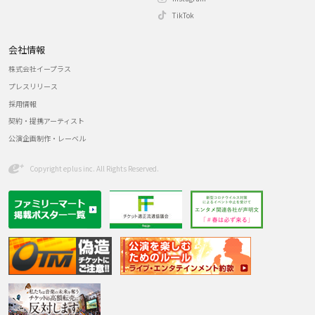
TikTok
会社情報
株式会社イープラス
プレスリリース
採用情報
契約・提携アーティスト
公演企画制作・レーベル
Copyright eplus inc. All Rights Reserved.