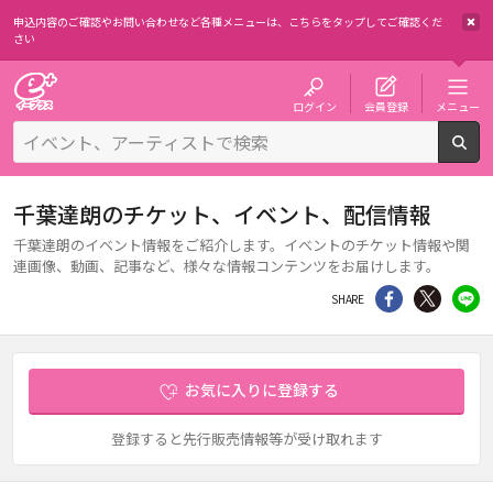
申込内容のご確認やお問い合わせなど各種メニューは、
こちらをタップしてご確認くだ
さい
チケット予約・購入・販売のイープラス
ログイン
会員登録
メニュー
検
千葉達朗のチケット、イベント、配信情報
千葉達朗のイベント情報をご紹介します。イベントのチケット情報や関
連画像、動画、記事など、様々な情報コンテンツをお届けします。
シェア
Twitter
li
SHARE
お気に入りに登録する
登録すると先行販売情報等が受け取れます