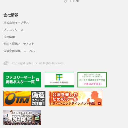
TikTok
会社情報
株式会社イープラス
プレスリリース
採用情報
契約・提携アーティスト
公演企画制作・レーベル
Copyright eplus inc. All Rights Reserved.