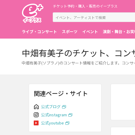
チケット予約・購入・販売のイープラス
ライブ・コンサート
スポーツ
イベント
演劇・舞台・お笑
中畑有美子のチケット、コン
中畑有美子(ソプラノ)のコンサート情報をご紹介します。コン
関連ページ・サイト
公式ブログ
公式instagram
公式youtube