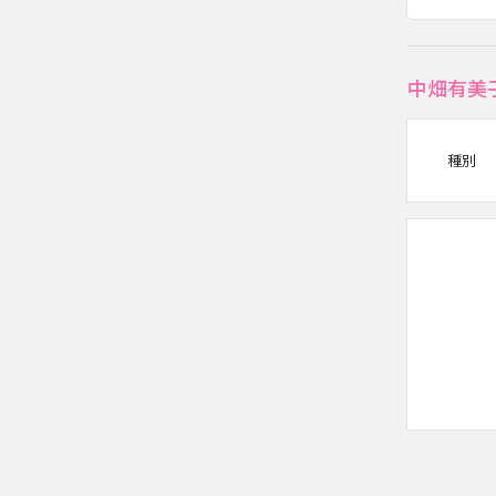
中畑有美
種別