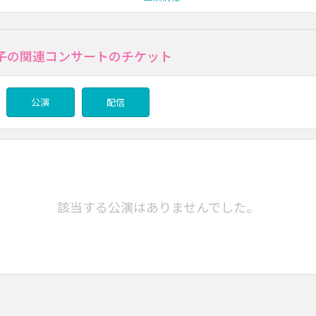
子の関連コンサートのチケット
公演
配信
該当する公演はありませんでした。