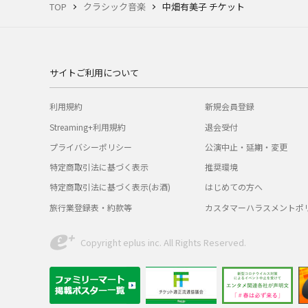
TOP
クラシック音楽
中畑有美子 チケット
サイトご利用について
利用規約
新規会員登録
Streaming+利用規約
退会受付
プライバシーポリシー
公演中止・延期・変更
特定商取引法に基づく表示
推奨環境
特定商取引法に基づく表示(お酒)
はじめての方へ
旅行業登録表・約款等
カスタマーハラスメントポ
Copyright eplus inc. All Rights Reserved.