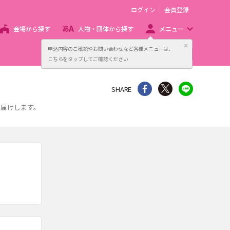
ログイン
会員登録
会場から探す
人物・団体から探す
メニュー
閉じる
申込内容のご確認やお問い合わせなど各種メニューは、
主催者向け販売サービス
こちらをタップしてご確認ください
シェア
Twitter
line
SHARE
お届けします。