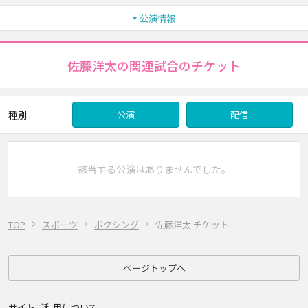
公演情報
佐藤洋太の関連試合のチケット
種別
公演
配信
該当する公演はありませんでした。
TOP
スポーツ
ボクシング
佐藤洋太 チケット
ページトップへ
サイトご利用について