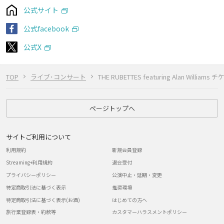
公式サイト
公式facebook
公式X
TOP
ライブ･コンサート
THE RUBETTES featuring Alan Williams 
ページトップへ
サイトご利用について
利用規約
新規会員登録
Streaming+利用規約
退会受付
プライバシーポリシー
公演中止・延期・変更
特定商取引法に基づく表示
推奨環境
特定商取引法に基づく表示(お酒)
はじめての方へ
旅行業登録表・約款等
カスタマーハラスメントポリシー