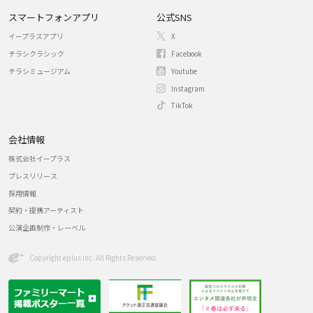
スマートフォンアプリ
公式SNS
イープラスアプリ
X
チラシクラシック
Facebook
チラシミュージアム
Youtube
Instagram
TikTok
会社情報
株式会社イープラス
プレスリリース
採用情報
契約・提携アーティスト
公演企画制作・レーベル
Copyright eplus inc. All Rights Reserved.