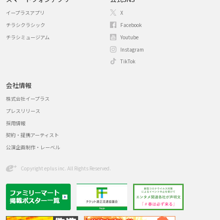
イープラスアプリ
X
チラシクラシック
Facebook
チラシミュージアム
Youtube
Instagram
TikTok
会社情報
株式会社イープラス
プレスリリース
採用情報
契約・提携アーティスト
公演企画制作・レーベル
Copyright eplus inc. All Rights Reserved.