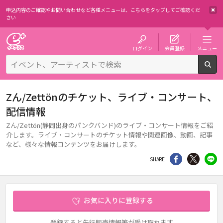
申込内容のご確認やお問い合わせなど各種メニューは、
こちらをタップしてご確認くだ
さい
チケット予約・購入・販売のイープラス
ログイン
会員登録
メニュー
検
Zん/Zettönのチケット、ライブ・コンサート、
配信情報
Zん/Zettön(静岡出身のパンクバンド)のライブ・コンサート情報をご紹
介します。ライブ・コンサートのチケット情報や関連画像、動画、記事
など、様々な情報コンテンツをお届けします。
シェア
Twitter
li
SHARE
お気に入りに登録する
登録すると先行販売情報等が受け取れます