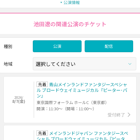
公演情報
池田遼の関連公演のチケット
種別
公演
配信
地域
先着
青山メインランドファンタジースペシャ
ル ブロードウェイミュージカル『ピーター･パ
ン』
2026/
8/7(金)
東京国際フォーラム ホールC（東京都）
開演：11:30～（開場：11:00～）
受付終了
先着
メインランドジャパン ファンタジースペ
シャル ブロードウェイミュージカル『ピータ