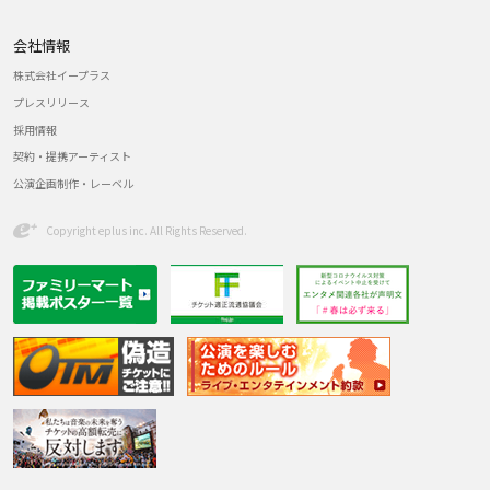
会社情報
株式会社イープラス
プレスリリース
採用情報
契約・提携アーティスト
公演企画制作・レーベル
Copyright eplus inc. All Rights Reserved.